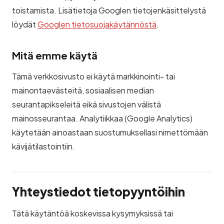
toistamista. Lisätietoja Googlen tietojenkäsittelystä
löydät
Googlen tietosuojakäytännöstä
.
Mitä emme käytä
Tämä verkkosivusto ei käytä markkinointi- tai
mainontaevästeitä, sosiaalisen median
seurantapikseleitä eikä sivustojen välistä
mainosseurantaa. Analytiikkaa (Google Analytics)
käytetään ainoastaan suostumuksellasi nimettömään
kävijätilastointiin.
Yhteystiedot tietopyyntöihin
Tätä käytäntöä koskevissa kysymyksissä tai