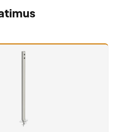
aatimus