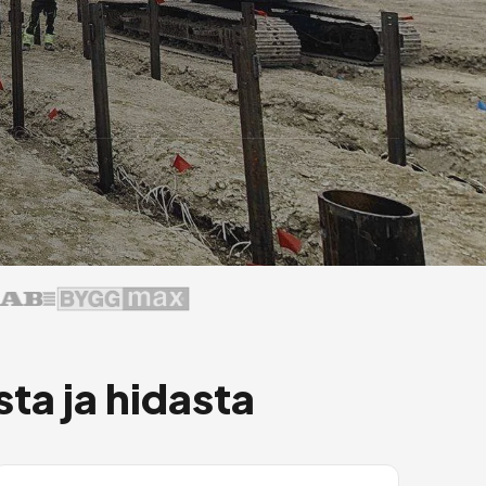
ista ja hidasta