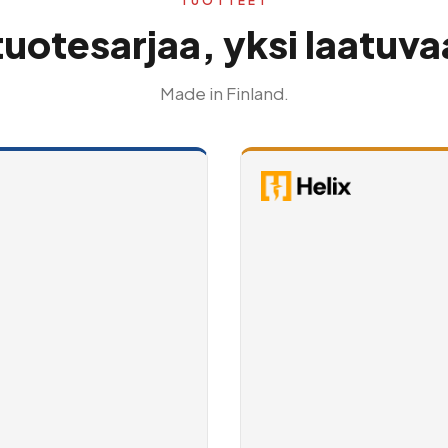
TUOTTEET
tuotesarjaa, yksi laatuv
Made in Finland.